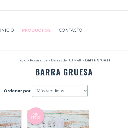
INICIO
PRODUCTOS
CONTACTO
Inicio
>
Fussinglue
>
Barras de Hot Melt
>
Barra Gruesa
BARRA GRUESA
Ordenar por
SIN
STOCK