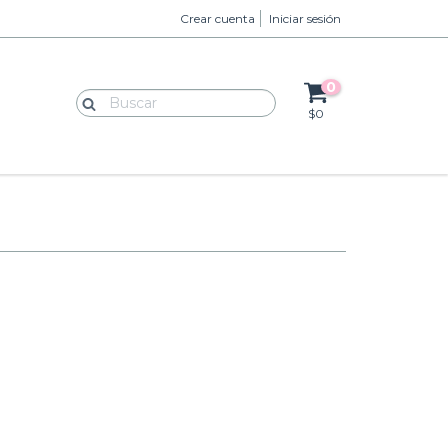
Crear cuenta
Iniciar sesión
0
$0