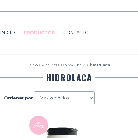
INICIO
PRODUCTOS
CONTACTO
Inicio
>
Pinturas
>
Oh My Chalk!
>
Hidrolaca
HIDROLACA
Ordenar por
SIN
STOCK