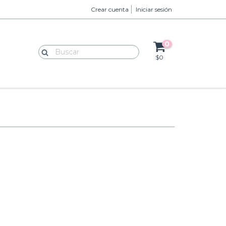
Crear cuenta
Iniciar sesión
0
$0