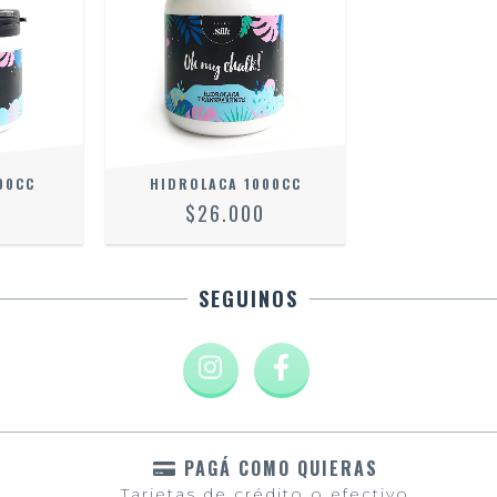
00CC
HIDROLACA 1000CC
0
$26.000
SEGUINOS
PAGÁ COMO QUIERAS
Tarjetas de crédito o efectivo