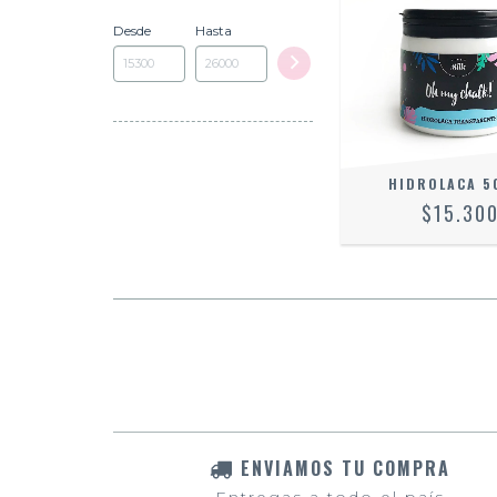
Desde
Hasta
HIDROLACA 5
$15.30
ENVIAMOS TU COMPRA
Entregas a todo el país