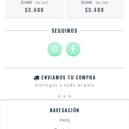
$3.840
$3.840
11
% OFF
11
% OFF
$3.400
$3.400
SEGUINOS
ENVIAMOS TU COMPRA
Entregas a todo el país
NAVEGACIÓN
Inicio