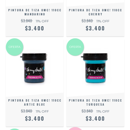
PINTURA DE TIZA OMC! 110CC
PINTURA DE TIZA OMC! 110CC
MANDARINO
CHERRY
$3.840
$3.840
11
% OFF
11
% OFF
$3.400
$3.400
OFERTA
OFERTA
PINTURA DE TIZA OMC! 110CC
PINTURA DE TIZA OMC! 110CC
ARTIC BLUE
TURQUESA
$3.840
$3.840
11
% OFF
11
% OFF
$3.400
$3.400