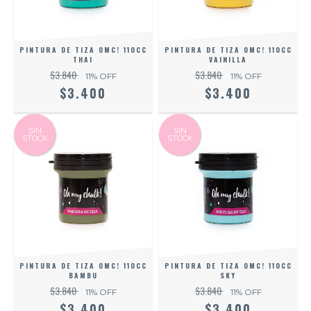
PINTURA DE TIZA OMC! 110CC
PINTURA DE TIZA OMC! 110CC
THAI
VAINILLA
$3.840
$3.840
11
% OFF
11
% OFF
$3.400
$3.400
SIN
SIN
STOCK
STOCK
PINTURA DE TIZA OMC! 110CC
PINTURA DE TIZA OMC! 110CC
BAMBU
SKY
$3.840
$3.840
11
% OFF
11
% OFF
$3.400
$3.400