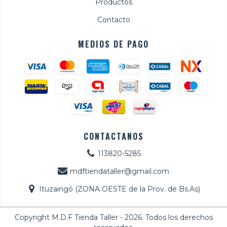
Productos
Contacto
MEDIOS DE PAGO
CONTACTANOS
113820-5285
mdftiendataller@gmail.com
Ituzaingó (ZONA OESTE de la Prov. de Bs.As)
Copyright M.D.F Tienda Taller - 2026. Todos los derechos