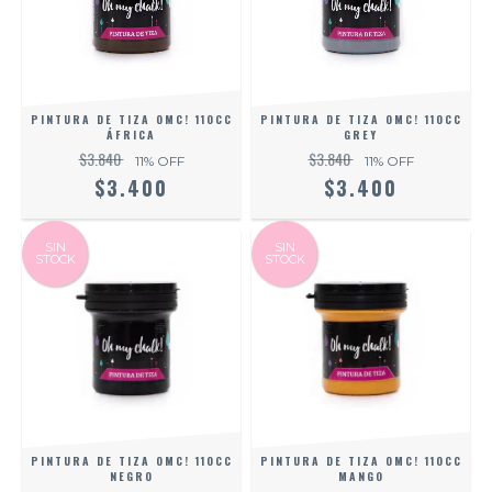
PINTURA DE TIZA OMC! 110CC
PINTURA DE TIZA OMC! 110CC
ÁFRICA
GREY
$3.840
$3.840
11
% OFF
11
% OFF
$3.400
$3.400
SIN
SIN
STOCK
STOCK
PINTURA DE TIZA OMC! 110CC
PINTURA DE TIZA OMC! 110CC
NEGRO
MANGO