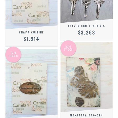
LLAVES CON TEXTO X 5
$3.268
CHAPA CUISINE
$1.914
SIN
STOCK
SIN
STOCK
MONSTERA 840-094