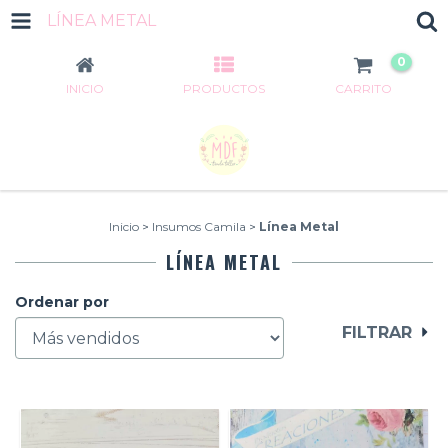
LÍNEA METAL
0
INICIO
PRODUCTOS
CARRITO
Inicio
>
Insumos Camila
>
Línea Metal
LÍNEA METAL
Ordenar por
FILTRAR