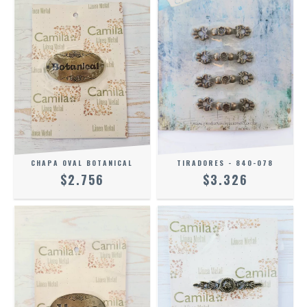
CHAPA OVAL BOTANICAL
TIRADORES - 840-078
$2.756
$3.326