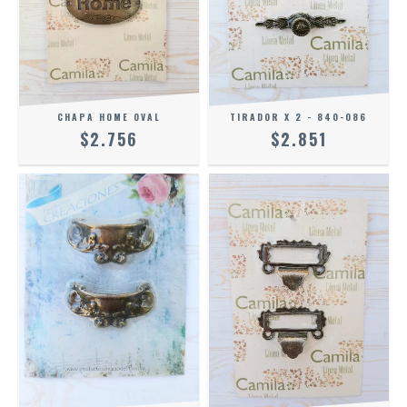
CHAPA HOME OVAL
TIRADOR X 2 - 840-086
$2.756
$2.851