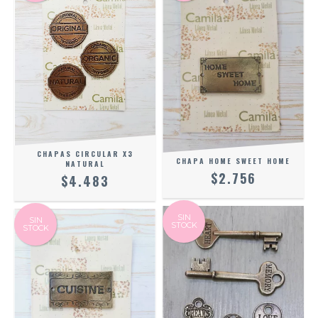
CHAPAS CIRCULAR X3
CHAPA HOME SWEET HOME
NATURAL
$2.756
$4.483
SIN
SIN
STOCK
STOCK