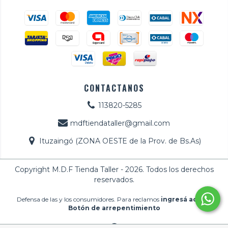
CONTACTANOS
113820-5285
mdftiendataller@gmail.com
Ituzaingó (ZONA OESTE de la Prov. de Bs.As)
Copyright M.D.F Tienda Taller - 2026. Todos los derechos
reservados.
Defensa de las y los consumidores. Para reclamos
ingresá acá.
/
Botón de arrepentimiento