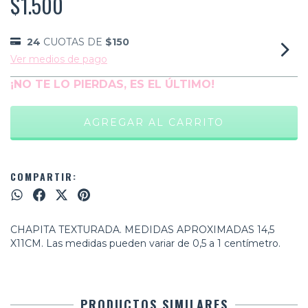
$1.500
24
CUOTAS DE
$150
Ver medios de pago
¡NO TE LO PIERDAS, ES EL ÚLTIMO!
COMPARTIR:
CHAPITA TEXTURADA. MEDIDAS APROXIMADAS 14,5
X11CM. Las medidas pueden variar de 0,5 a 1 centímetro.
PRODUCTOS SIMILARES