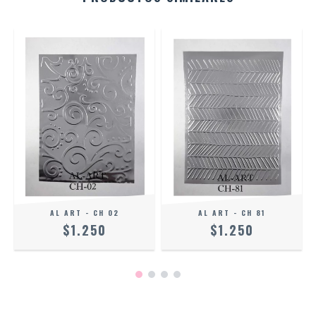
AL ART - CH 02
AL ART - CH 81
$1.250
$1.250