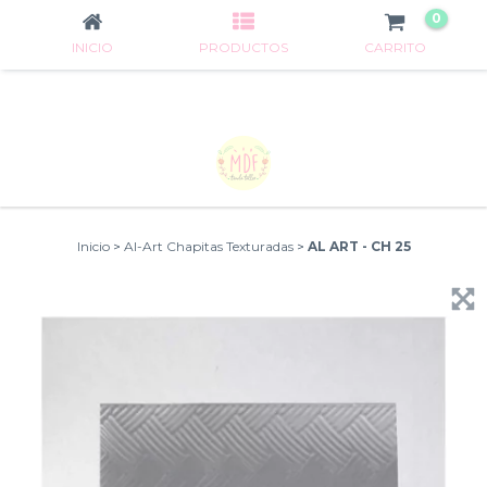
0
INICIO
PRODUCTOS
CARRITO
Inicio
>
Al-Art Chapitas Texturadas
>
AL ART - CH 25