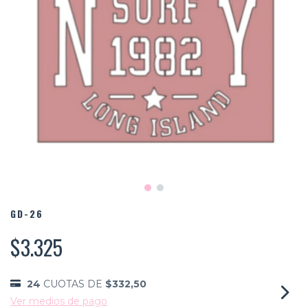
GD-26
$3.325
24
CUOTAS DE
$332,50
Ver medios de pago