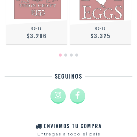
GD-12
GD-13
$3.286
$3.325
SEGUINOS
ENVIAMOS TU COMPRA
Entregas a todo el país