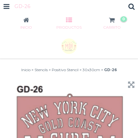
GD-26
0
INICIO
PRODUCTOS
CARRITO
Inicio
>
Stencils
>
Positivo Stencil
>
30x30cm
>
GD-26